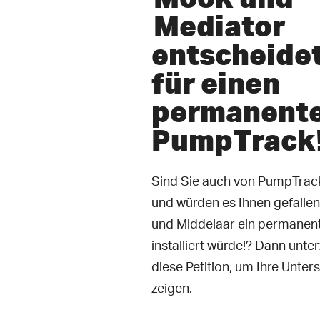
Mediator
entscheidet
für einen
permanent
PumpTrack
Sind Sie auch von PumpTrack
und würden es Ihnen gefalle
und Middelaar ein permanen
installiert würde!? Dann unte
diese Petition, um Ihre Unter
zeigen.