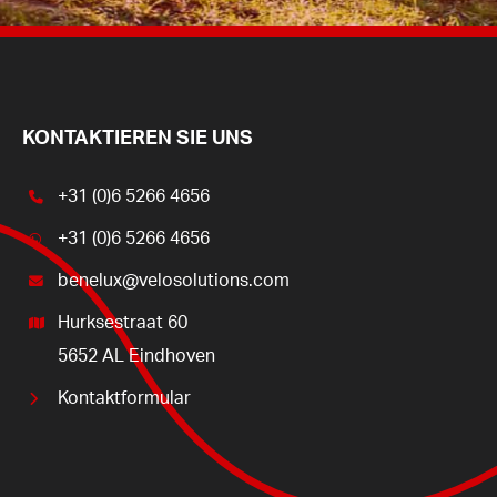
KONTAKTIEREN SIE UNS
+31 (0)6 5266 4656
+31 (0)6 5266 4656
benelux@velosolutions.com
Hurksestraat 60
5652 AL Eindhoven
Kontaktformular