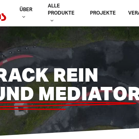
ALLE
ÜBER
PRODUKTE
PROJEKTE
VER
RACK REIN
UND MEDIATO