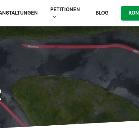
PETITIONEN
ANSTALTUNGEN
BLOG
KON
R