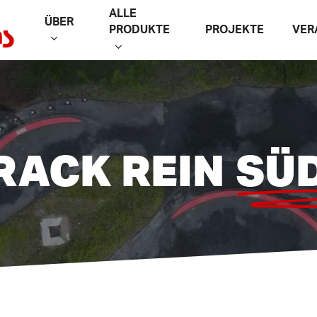
ALLE
ÜBER
PRODUKTE
PROJEKTE
VER
RACK REIN
SÜ