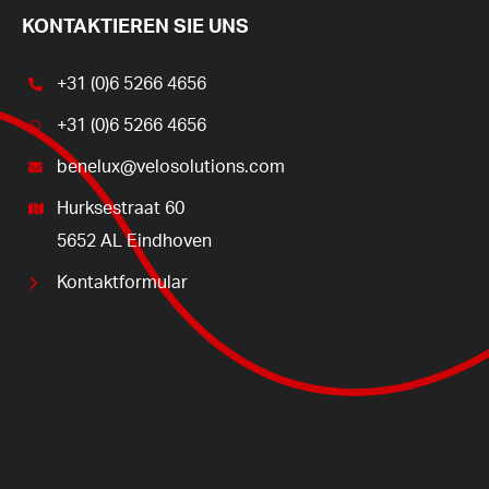
KONTAKTIEREN SIE UNS
+31 (0)6 5266 4656
+31 (0)6 5266 4656
benelux@velosolutions.com
Hurksestraat 60
5652 AL Eindhoven
Kontaktformular