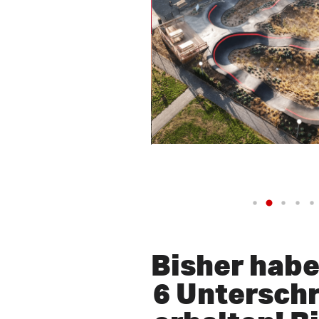
anschauen
Bisher habe
6 Unterschr