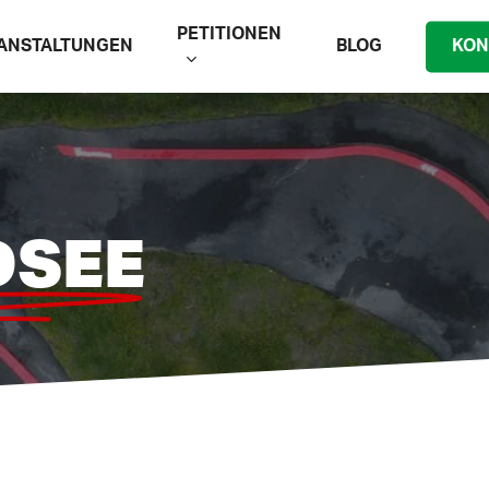
PETITIONEN
ANSTALTUNGEN
BLOG
KON
DSEE