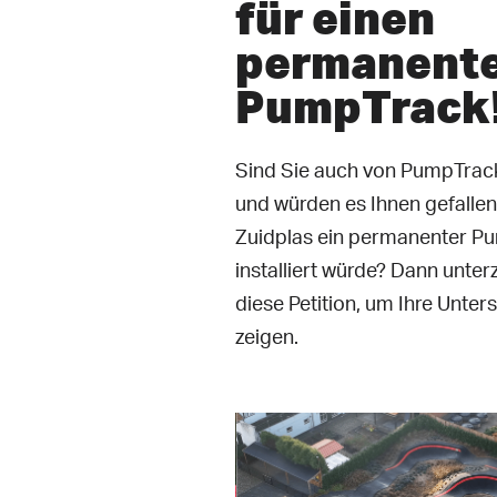
für einen
permanent
PumpTrack
Sind Sie auch von PumpTrack
und würden es Ihnen gefallen
Zuidplas ein permanenter P
installiert würde? Dann unter
diese Petition, um Ihre Unter
zeigen.