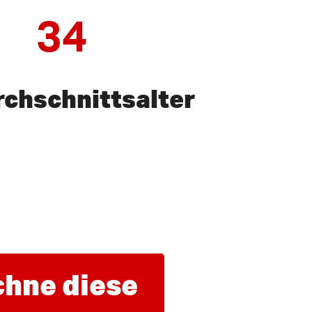
34
chschnittsalter
chne diese