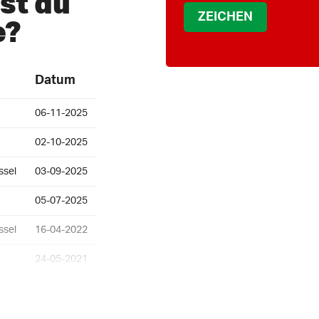
ist du
e?
Datum
06-11-2025
02-10-2025
ssel
03-09-2025
05-07-2025
ssel
16-04-2022
24-05-2021