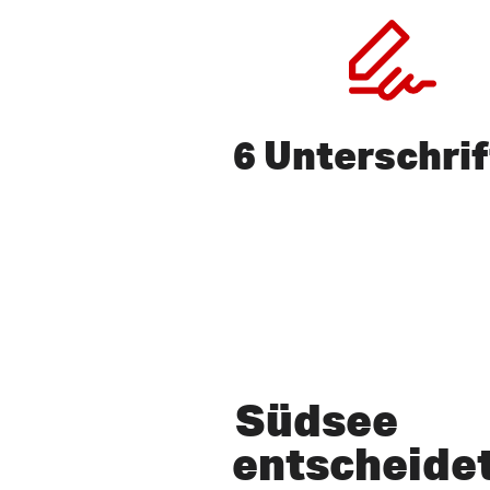
6 Unterschri
Drücken Sie ENTER, um zu s
Südsee
entscheidet