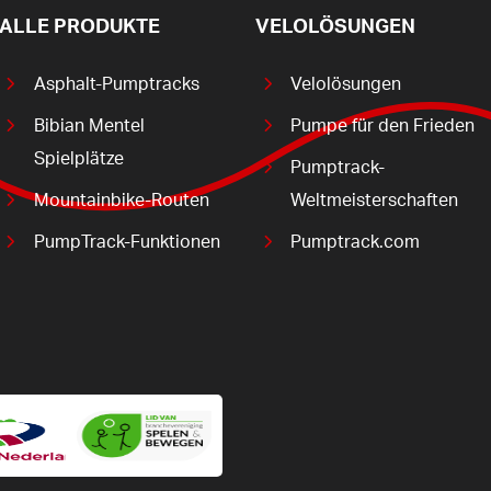
ALLE PRODUKTE
VELOLÖSUNGEN
Asphalt-Pumptracks
Velolösungen
Bibian Mentel
Pumpe für den Frieden
Spielplätze
Pumptrack-
Mountainbike-Routen
Weltmeisterschaften
PumpTrack-Funktionen
Pumptrack.com