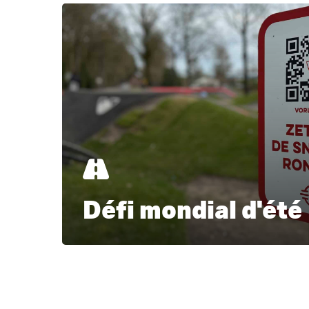
Apprendre
encore
plus
Défi mondial d'été