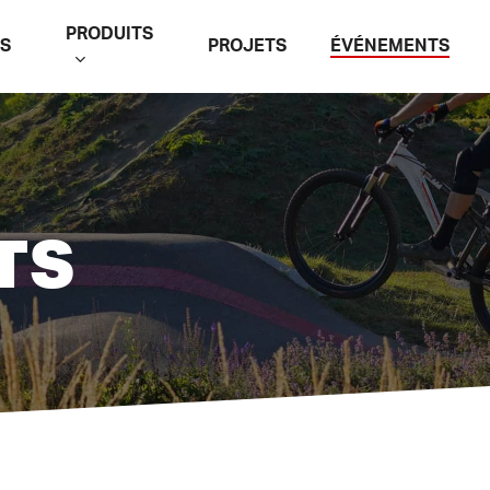
PRODUITS
S
PROJETS
ÉVÉNEMENTS
TS
tter ESC