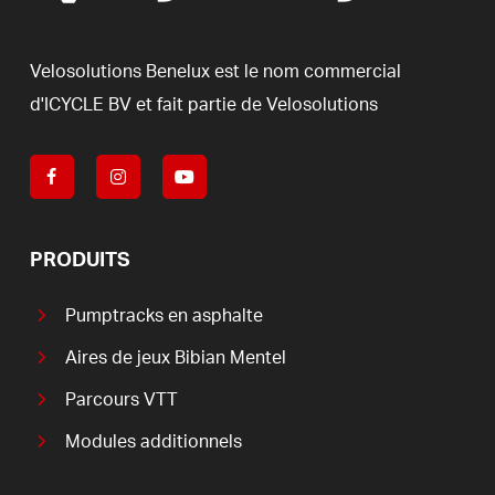
Velosolutions
Benelux
est
le
nom
commercial
d'ICYCLE
BV
et
fait
partie
de
Velosolutions
PRODUITS
Pumptracks en asphalte
Aires de jeux Bibian Mentel
Parcours VTT
Modules additionnels