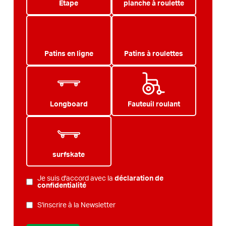
Etape
planche à roulette
Patins en ligne
Patins à roulettes
Longboard
Fauteuil roulant
surfskate
Je suis d'accord avec la
déclaration de
POLITIQUE
confidentialité
DE
BULLETIN
S'inscrire à la Newsletter
CONFIDENTIALITÉ