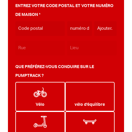
MM
ENTREZ VOTRE CODE POSTAL ET VOTRE NUMÉRO
tiret
DE MAISON
*
AAAA
QUE PRÉFÉREZ-VOUS CONDUIRE SUR LE
PUMPTRACK ?
Vélo
vélo d'équilibre