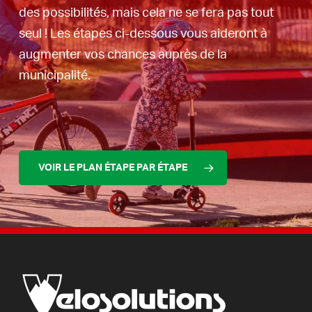
des possibilités, mais cela ne se fera pas tout
seul ! Les étapes ci-dessous vous aideront à
augmenter vos chances auprès de la
municipalité.
VOIR LE PLAN ÉTAPE PAR ÉTAPE