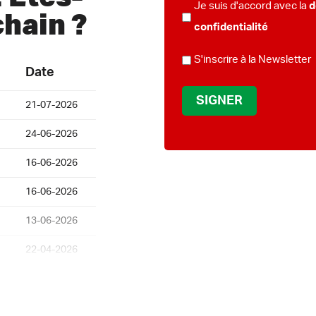
POLITIQUE
Je suis d'accord avec la
d
chain ?
DE
confidentialité
CONFIDENTIALITÉ
BULLETIN
S'inscrire à la Newsletter
*
Date
21-07-2026
24-06-2026
16-06-2026
16-06-2026
13-06-2026
22-04-2026
20-04-2026
22-01-2026