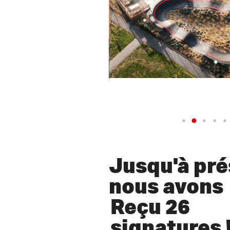
Jusqu'à pré
nous avons
Reçu 26
signatures 