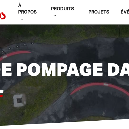
À
PRODUITS
PROPOS
PROJETS
ÉV
DE POMPAGE D
L