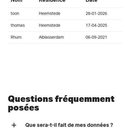
Nom
Résidence
Date
toon
Heemstede
28-01-2026
thomas
Heemstede
17-04-2025
Rhum
Alblasserdam
06-09-2021
Questions fréquemment
posées
Que sera-t-il fait de mes données ?