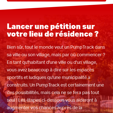
Lancer une pétition sur
votre lieu de résidence ?
Bien sûr, tout le monde veut un PumpTrack dans
sa ville ou son village, mais par où commencer ?
En tant qu'habitant d'une ville ou d'un village,
vous avez beaucoup à dire sur les espaces
sportifs et ludiques qu'une municipalité a
construits. Un PumpTrack est certainement une
des possibilités, mais cela ne se fera pas tout
seul ! Les étapes ci-dessous vous aideront à
augmenter vos chances auprès de la