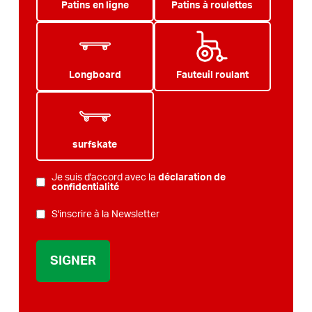
Patins en ligne
Patins à roulettes
Longboard
Fauteuil roulant
surfskate
Je suis d'accord avec la
déclaration de
POLITIQUE
confidentialité
DE
BULLETIN
S'inscrire à la Newsletter
CONFIDENTIALITÉ
*