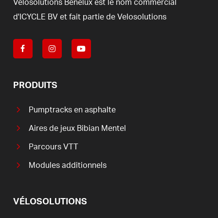
Velosolutions
Benelux
est
le
nom
commercial
d'ICYCLE
BV
et
fait
partie
de
Velosolutions
PRODUITS
Pumptracks en asphalte
Aires de jeux Bibian Mentel
Parcours VTT
Modules additionnels
VÉLOSOLUTIONS