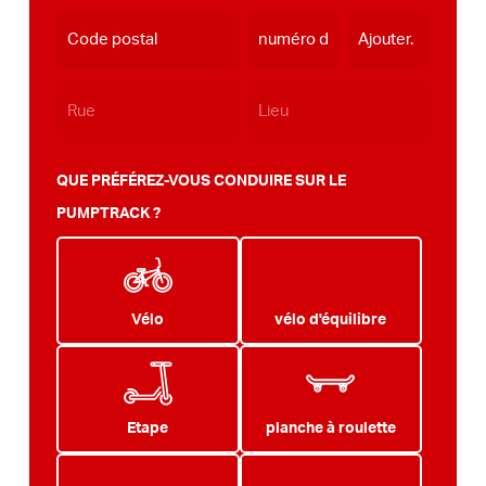
AAAA
QUE PRÉFÉREZ-VOUS CONDUIRE SUR LE
PUMPTRACK ?
Vélo
vélo d'équilibre
Etape
planche à roulette