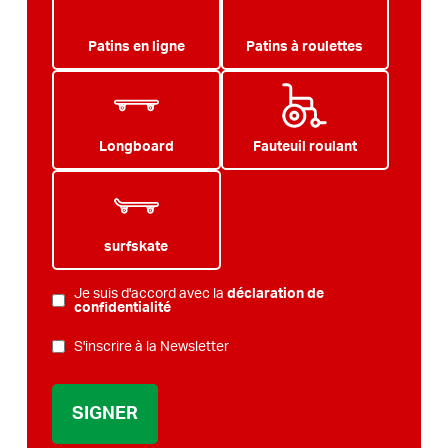
Patins en ligne
Patins à roulettes
Longboard
Fauteuil roulant
surfskate
Je suis d'accord avec la
déclaration de
POLITIQUE
confidentialité
DE
BULLETIN
S'inscrire à la Newsletter
CONFIDENTIALITÉ
*