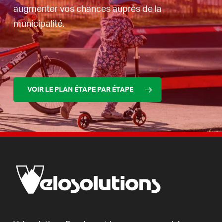
augmenter vos chances auprès de la
municipalité.
VOIR LE PLAN ÉTAPE PAR ÉTAPE