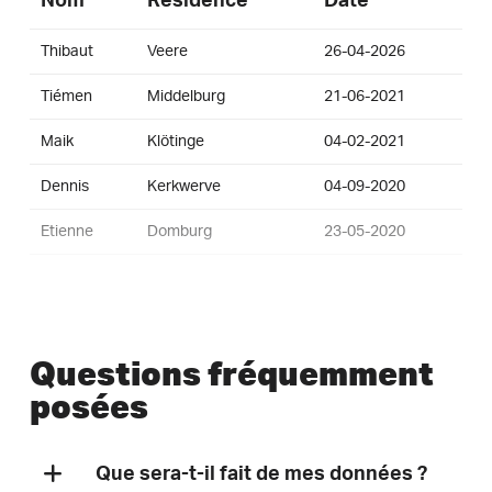
Nom
Résidence
Date
Thibaut
Veere
26-04-2026
Tiémen
Middelburg
21-06-2021
Maik
Klötinge
04-02-2021
Dennis
Kerkwerve
04-09-2020
Etienne
Domburg
23-05-2020
Questions fréquemment
posées
Que sera-t-il fait de mes données ?