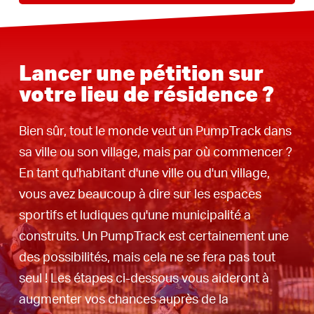
Lancer une pétition sur
votre lieu de résidence ?
Bien sûr, tout le monde veut un PumpTrack dans
sa ville ou son village, mais par où commencer ?
En tant qu'habitant d'une ville ou d'un village,
vous avez beaucoup à dire sur les espaces
sportifs et ludiques qu'une municipalité a
construits. Un PumpTrack est certainement une
des possibilités, mais cela ne se fera pas tout
seul ! Les étapes ci-dessous vous aideront à
augmenter vos chances auprès de la