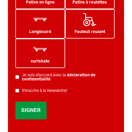
Patins en ligne
Patins à roulettes
Longboard
Fauteuil roulant
surfskate
Je suis d'accord avec la
déclaration de
POLITIQUE
confidentialité
DE
BULLETIN
S'inscrire à la Newsletter
CONFIDENTIALITÉ
*