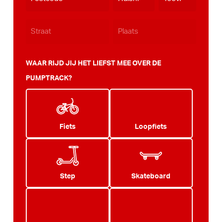
JJJJ
WAAR RIJD JIJ HET LIEFST MEE OVER DE
PUMPTRACK?
Fiets
Loopfiets
Step
Skateboard