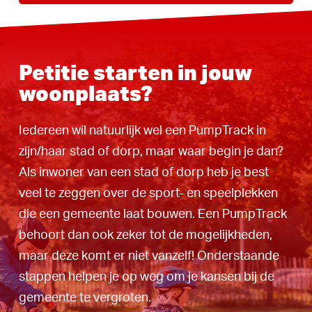
Petitie starten in jouw
woonplaats?
Iedereen wil natuurlijk wel een PumpTrack in
zijn/haar stad of dorp, maar waar begin je dan?
Als inwoner van een stad of dorp heb je best
veel te zeggen over de sport- en speelplekken
die een gemeente laat bouwen. Een PumpTrack
behoort dan ook zeker tot de mogelijkheden,
maar deze komt er niet vanzelf! Onderstaande
stappen helpen je op weg om je kansen bij de
gemeente te vergroten.