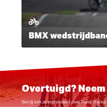
BMX wedstrijdban
Overtuigd? Neem 
Ben jij ook zo enthousiast over PumpTracks 