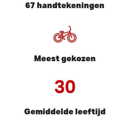
67 handtekeningen
Meest gekozen
30
Gemiddelde leeftijd