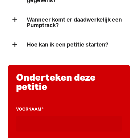
gegevens?
Jelle
Beekbergen
18-09-2024
Wij gaan zorgvuldig met je gegevens om. Wij
Wanneer komt er daadwerkelijk een
Koen
delen enkel geanonimiseerd gegevens met
Almere
04-12-2021
Pumptrack?
externe partijen voor petities en
Emile
Vaassen
02-11-2021
Dit verschilt per petitie/gemeente, je kan bij
kwaliteitsdoeleinden. Voor meer informatie
Hoe kan ik een petitie starten?
het stemmen op de petitie ook gelijk
Michel
Vaassen
25-07-2021
verwijzen we je graag door naar ons
privacy
aanmelden voor onze nieuwsbrief (waar je
Iedereen wil natuurlijk wel een PumpTrack in
statement
.
Lonneke
Hoenderloo
25-05-2021
elk gewenst moment ook voor kan
zijn/haar stad of dorp, maar waar begin je
Onderteken deze
Wilko
Apeldoorn
21-05-2021
uitschrijven uiteraard!) om op deze manier
dan? Als inwoner van een stad of dorp heb je
petitie
op de hoogte te blijven van alle
best veel te zeggen over de sport- en
Dave
Apeldoorn
04-03-2021
ontwikkelingen.
speelplekken die een gemeente laat bouwen.
Laszlo
Apeldoorn
03-06-2020
Een PumpTrack behoort dan ook zeker tot
VOORNAAM
*
Marin
Olst
12-11-2019
de mogelijkheden, maar deze komt er niet
vanzelf! Een petitie kan helpen om jouw
T.M.
Deventer
12-11-2019
gemeente te overtuigen voor een