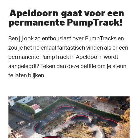
Apeldoorn
gaat voor een
permanente PumpTrack!
Ben jij ook zo enthousiast over PumpTracks en
zou je het helemaal fantastisch vinden als er een
permanente PumpTrack in Apeldoorn wordt
aangelegd!? Teken dan deze petitie om je steun
te laten blijken.