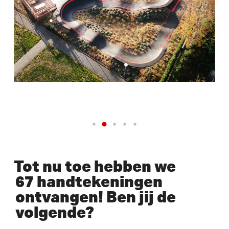
Tot nu toe hebben we
67 handtekeningen
ontvangen! Ben jij de
volgende?