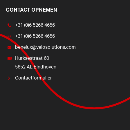
CONTACT OPNEMEN
+31 (0)6 5266 4656
+31 (0)6 5266 4656
benelux@velosolutions.com
Hurksestraat 60
5652 AL Eindhoven
Contactformulier