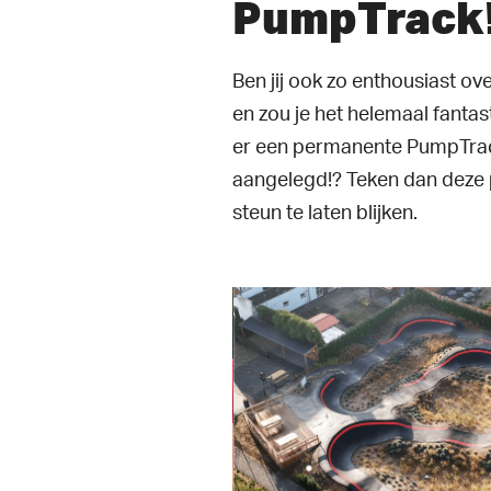
PumpTrack
Ben jij ook zo enthousiast o
en zou je het helemaal fantas
er een permanente PumpTrac
aangelegd!? Teken dan deze p
steun te laten blijken.
lay Video