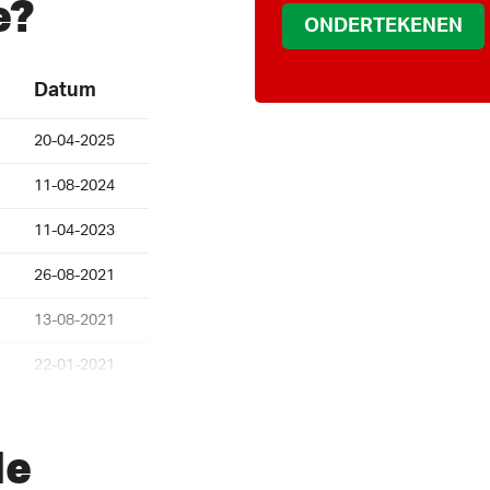
e?
Datum
20-04-2025
11-08-2024
11-04-2023
26-08-2021
13-08-2021
22-01-2021
16-01-2021
de
21-11-2020