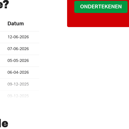
e?
Datum
12-06-2026
07-06-2026
05-05-2026
06-04-2026
09-12-2025
09-12-2025
30-11-2025
de
23-11-2025