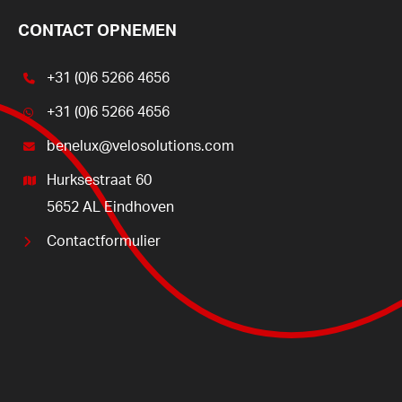
CONTACT OPNEMEN
+31 (0)6 5266 4656
+31 (0)6 5266 4656
benelux@velosolutions.com
Hurksestraat 60
5652 AL Eindhoven
Contactformulier