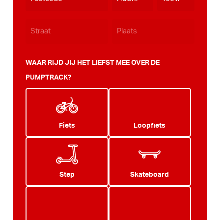
JJJJ
WAAR RIJD JIJ HET LIEFST MEE OVER DE
PUMPTRACK?
Fiets
Loopfiets
Step
Skateboard