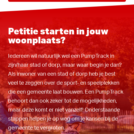
Petitie starten in jouw
woonplaats?
Iedereen wil natuurlijk wel een PumpTrack in
zijn/haar stad of dorp, maar waar begin je dan?
Als inwoner van een stad of dorp heb je best
veel te zeggen over de sport- en speelplekken
die een gemeente laat bouwen. Een PumpTrack
behoort dan ook zeker tot de mogelijkheden,
maar deze komt er niet vanzelf! Onderstaande
stappen helpen je op weg om je kansen bij de
gemeente te vergroten.