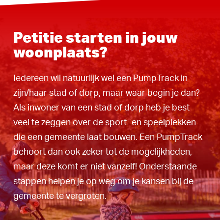
Petitie starten in jouw
woonplaats?
Iedereen wil natuurlijk wel een PumpTrack in
zijn/haar stad of dorp, maar waar begin je dan?
Als inwoner van een stad of dorp heb je best
veel te zeggen over de sport- en speelplekken
die een gemeente laat bouwen. Een PumpTrack
behoort dan ook zeker tot de mogelijkheden,
maar deze komt er niet vanzelf! Onderstaande
stappen helpen je op weg om je kansen bij de
gemeente te vergroten.