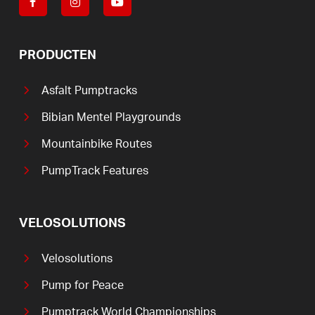
PRODUCTEN
Asfalt Pumptracks
Bibian Mentel Playgrounds
Mountainbike Routes
PumpTrack Features
VELOSOLUTIONS
Velosolutions
Pump for Peace
Pumptrack World Championships