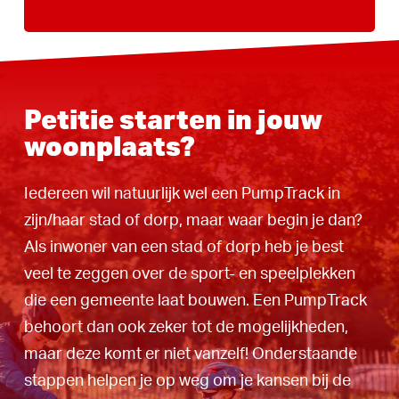
Petitie starten in jouw
woonplaats?
Iedereen wil natuurlijk wel een PumpTrack in
zijn/haar stad of dorp, maar waar begin je dan?
Als inwoner van een stad of dorp heb je best
veel te zeggen over de sport- en speelplekken
die een gemeente laat bouwen. Een PumpTrack
behoort dan ook zeker tot de mogelijkheden,
maar deze komt er niet vanzelf! Onderstaande
stappen helpen je op weg om je kansen bij de