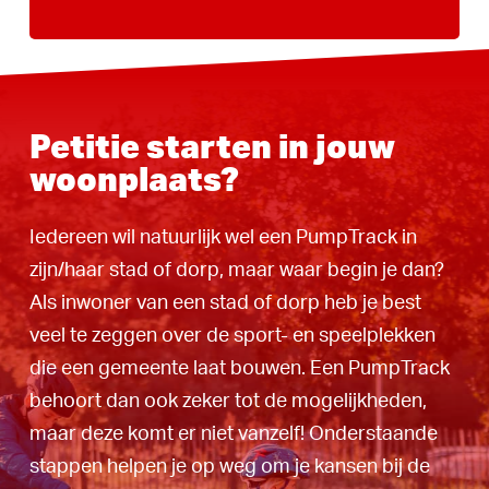
Petitie starten in jouw
woonplaats?
Iedereen wil natuurlijk wel een PumpTrack in
zijn/haar stad of dorp, maar waar begin je dan?
Als inwoner van een stad of dorp heb je best
veel te zeggen over de sport- en speelplekken
die een gemeente laat bouwen. Een PumpTrack
behoort dan ook zeker tot de mogelijkheden,
maar deze komt er niet vanzelf! Onderstaande
stappen helpen je op weg om je kansen bij de