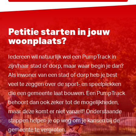
Petitie starten in jouw
woonplaats?
Iedereen wil natuurlijk wel een PumpTrack in
zijn/haar stad of dorp, maar waar begin je dan?
Als inwoner van een stad of dorp heb je best
veel te zeggen over de sport- en speelplekken
die een gemeente laat bouwen. Een PumpTrack
behoort dan ook zeker tot de mogelijkheden,
maar deze komt er niet vanzelf! Onderstaande
stappen helpen je op weg om je kansen bij de
gemeente te vergroten.