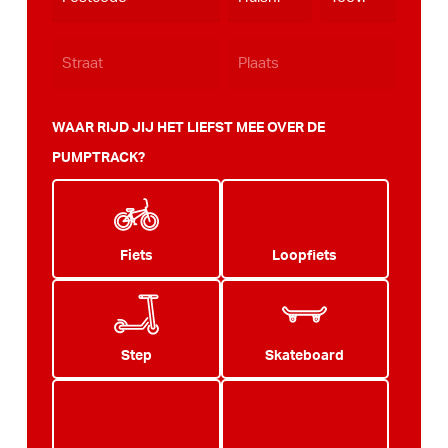
JJJJ
WAAR RIJD JIJ HET LIEFST MEE OVER DE
PUMPTRACK?
Fiets
Loopfiets
Step
Skateboard