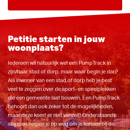
Petitie starten in jouw
woonplaats?
Iedereen wil natuurlijk wel een PumpTrack in
zijn/haar stad of dorp, maar waar begin je dan?
Als inwoner van een stad of dorp heb je best
veel te zeggen over de sport- en speelplekken
die een gemeente laat bouwen. Een PumpTrack
behoort dan ook zeker tot de mogelijkheden,
maar deze komt er niet vanzelf! Onderstaande
stappen helpen je op weg om je kansen bij de