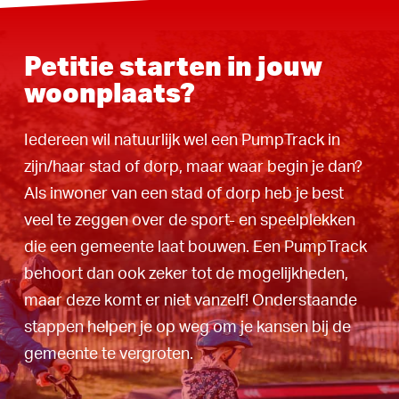
Petitie starten in jouw
woonplaats?
Iedereen wil natuurlijk wel een PumpTrack in
zijn/haar stad of dorp, maar waar begin je dan?
Als inwoner van een stad of dorp heb je best
veel te zeggen over de sport- en speelplekken
die een gemeente laat bouwen. Een PumpTrack
behoort dan ook zeker tot de mogelijkheden,
maar deze komt er niet vanzelf! Onderstaande
stappen helpen je op weg om je kansen bij de
gemeente te vergroten.