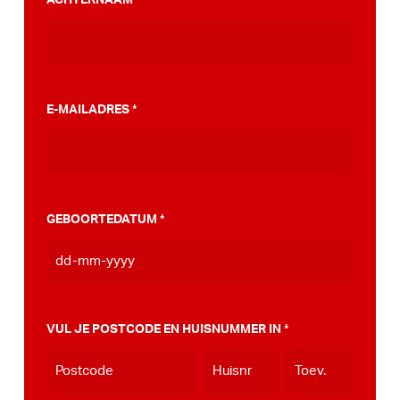
*
stappenplan wat jou kan helpen op weg naar
die PumpTrack in je eigen gemeente, deze
kan je
hier bekijken
.
E-MAILADRES
*
GEBOORTEDATUM
*
DD
dash
MM
VUL JE POSTCODE EN HUISNUMMER IN
*
dash
JJJJ