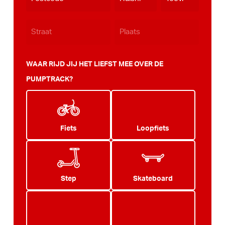
JJJJ
WAAR RIJD JIJ HET LIEFST MEE OVER DE
PUMPTRACK?
Fiets
Loopfiets
Step
Skateboard