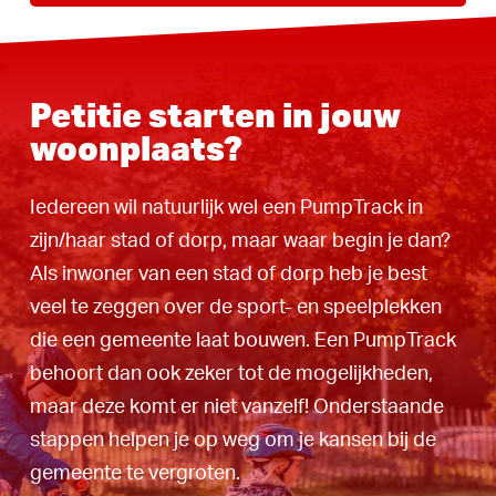
Petitie starten in jouw
woonplaats?
Iedereen wil natuurlijk wel een PumpTrack in
zijn/haar stad of dorp, maar waar begin je dan?
Als inwoner van een stad of dorp heb je best
veel te zeggen over de sport- en speelplekken
die een gemeente laat bouwen. Een PumpTrack
behoort dan ook zeker tot de mogelijkheden,
maar deze komt er niet vanzelf! Onderstaande
stappen helpen je op weg om je kansen bij de
gemeente te vergroten.