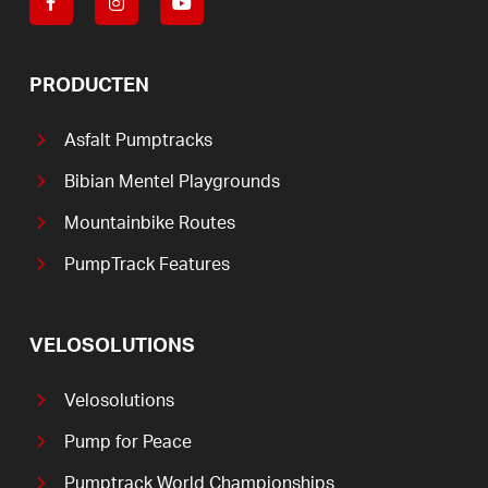
PRODUCTEN
Asfalt Pumptracks
Bibian Mentel Playgrounds
Mountainbike Routes
PumpTrack Features
VELOSOLUTIONS
Velosolutions
Pump for Peace
Pumptrack World Championships