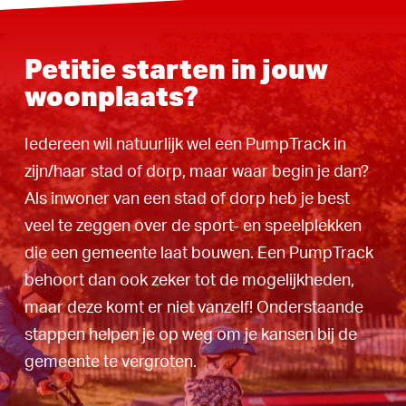
Petitie starten in jouw
woonplaats?
Iedereen wil natuurlijk wel een PumpTrack in
zijn/haar stad of dorp, maar waar begin je dan?
Als inwoner van een stad of dorp heb je best
veel te zeggen over de sport- en speelplekken
die een gemeente laat bouwen. Een PumpTrack
behoort dan ook zeker tot de mogelijkheden,
maar deze komt er niet vanzelf! Onderstaande
stappen helpen je op weg om je kansen bij de
gemeente te vergroten.