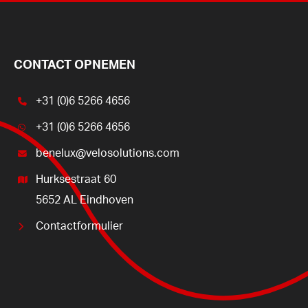
CONTACT OPNEMEN
+31 (0)6 5266 4656
+31 (0)6 5266 4656
benelux@velosolutions.com
Hurksestraat 60
5652 AL Eindhoven
Contactformulier