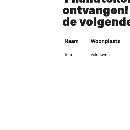
ontvangen! 
de volgend
Naam
Woonplaats
Tom
Veldhoven