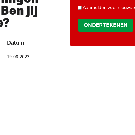
*
Ben jij
NIEUWSBRIEF
Aanmelden voor nieuwsbr
e?
Datum
19-06-2023