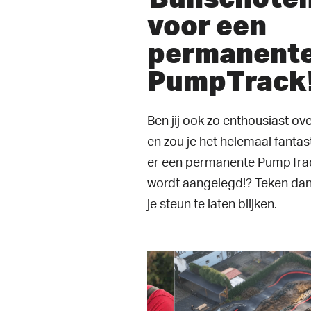
voor een
permanent
PumpTrack
Ben jij ook zo enthousiast o
en zou je het helemaal fantas
er een permanente PumpTrac
wordt aangelegd!? Teken dan
je steun te laten blijken.