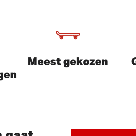
Meest gekozen
gen
of ESC te sluiten
n
gaat