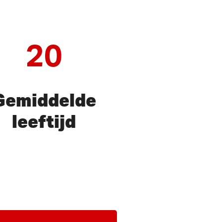
20
Gemiddelde
leeftijd