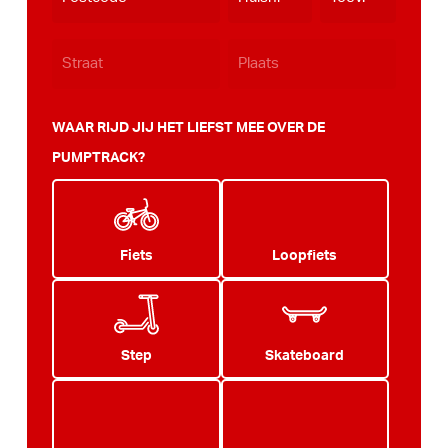
JJJJ
WAAR RIJD JIJ HET LIEFST MEE OVER DE
PUMPTRACK?
Fiets
Loopfiets
Step
Skateboard