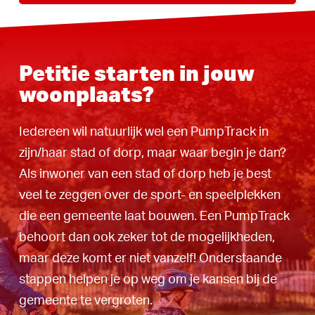
Petitie starten in jouw
woonplaats?
Iedereen wil natuurlijk wel een PumpTrack in
zijn/haar stad of dorp, maar waar begin je dan?
Als inwoner van een stad of dorp heb je best
veel te zeggen over de sport- en speelplekken
die een gemeente laat bouwen. Een PumpTrack
behoort dan ook zeker tot de mogelijkheden,
maar deze komt er niet vanzelf! Onderstaande
stappen helpen je op weg om je kansen bij de
gemeente te vergroten.