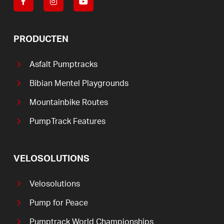
PRODUCTEN
Asfalt Pumptracks
Bibian Mentel Playgrounds
Mountainbike Routes
PumpTrack Features
VELOSOLUTIONS
Velosolutions
Pump for Peace
Pumptrack World Championships