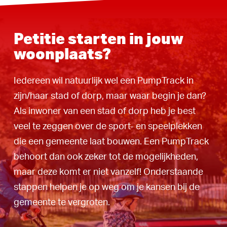
Petitie starten in jouw
woonplaats?
Iedereen wil natuurlijk wel een PumpTrack in
zijn/haar stad of dorp, maar waar begin je dan?
Als inwoner van een stad of dorp heb je best
veel te zeggen over de sport- en speelplekken
die een gemeente laat bouwen. Een PumpTrack
behoort dan ook zeker tot de mogelijkheden,
maar deze komt er niet vanzelf! Onderstaande
stappen helpen je op weg om je kansen bij de
gemeente te vergroten.