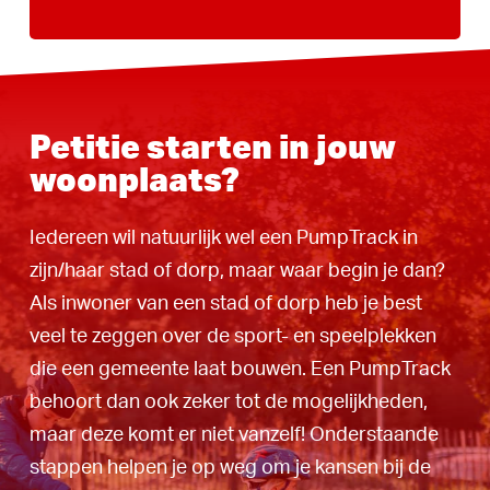
Petitie starten in jouw
woonplaats?
Iedereen wil natuurlijk wel een PumpTrack in
zijn/haar stad of dorp, maar waar begin je dan?
Als inwoner van een stad of dorp heb je best
veel te zeggen over de sport- en speelplekken
die een gemeente laat bouwen. Een PumpTrack
behoort dan ook zeker tot de mogelijkheden,
maar deze komt er niet vanzelf! Onderstaande
stappen helpen je op weg om je kansen bij de