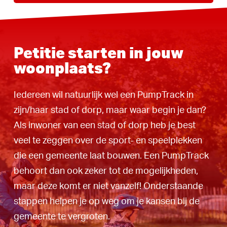
Petitie starten in jouw
woonplaats?
Iedereen wil natuurlijk wel een PumpTrack in
zijn/haar stad of dorp, maar waar begin je dan?
Als inwoner van een stad of dorp heb je best
veel te zeggen over de sport- en speelplekken
die een gemeente laat bouwen. Een PumpTrack
behoort dan ook zeker tot de mogelijkheden,
maar deze komt er niet vanzelf! Onderstaande
stappen helpen je op weg om je kansen bij de
gemeente te vergroten.