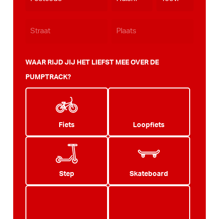
JJJJ
WAAR RIJD JIJ HET LIEFST MEE OVER DE
PUMPTRACK?
Fiets
Loopfiets
Step
Skateboard