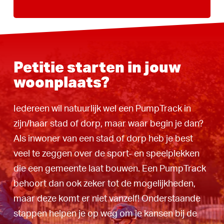
Petitie starten in jouw
woonplaats?
Iedereen wil natuurlijk wel een PumpTrack in
zijn/haar stad of dorp, maar waar begin je dan?
Als inwoner van een stad of dorp heb je best
veel te zeggen over de sport- en speelplekken
die een gemeente laat bouwen. Een PumpTrack
behoort dan ook zeker tot de mogelijkheden,
maar deze komt er niet vanzelf! Onderstaande
stappen helpen je op weg om je kansen bij de