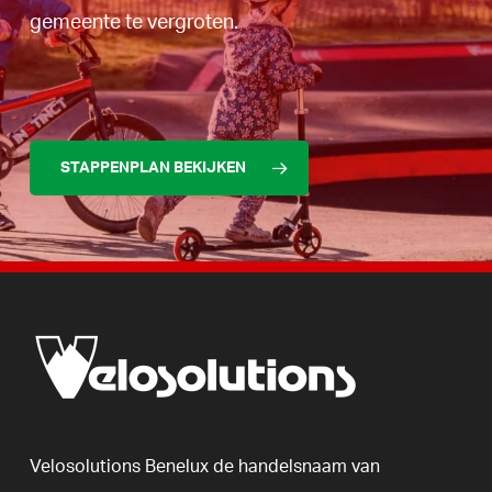
gemeente te vergroten.
STAPPENPLAN BEKIJKEN
Velosolutions
Benelux
de
handelsnaam
van