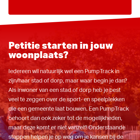
Petitie starten in jouw
woonplaats?
Iedereen wil natuurlijk wel een PumpTrack in
zijn/haar stad of dorp, maar waar begin je dan?
Als inwoner van een stad of dorp heb je best
veel te zeggen over de sport- en speelplekken
die een gemeente laat bouwen. Een PumpTrack
behoort dan ook zeker tot de mogelijkheden,
maar deze komt er niet vanzelf! Onderstaande
stappen helpen je op weg om je kansen bij de