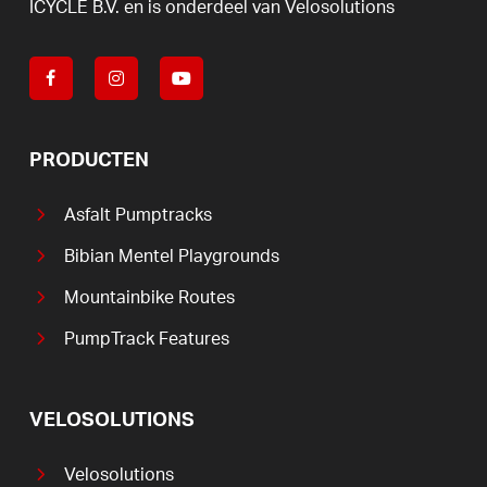
ICYCLE
B.V.
en
is
onderdeel
van
Velosolutions
PRODUCTEN
Asfalt Pumptracks
Bibian Mentel Playgrounds
Mountainbike Routes
PumpTrack Features
VELOSOLUTIONS
Velosolutions