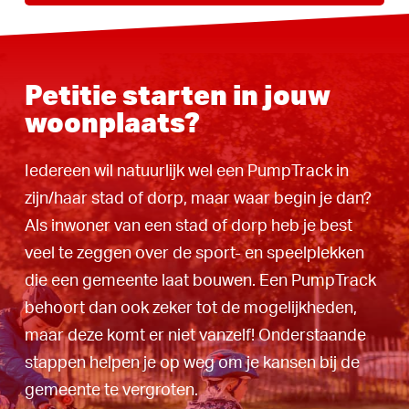
Petitie starten in jouw
woonplaats?
Iedereen wil natuurlijk wel een PumpTrack in
zijn/haar stad of dorp, maar waar begin je dan?
Als inwoner van een stad of dorp heb je best
veel te zeggen over de sport- en speelplekken
die een gemeente laat bouwen. Een PumpTrack
behoort dan ook zeker tot de mogelijkheden,
maar deze komt er niet vanzelf! Onderstaande
stappen helpen je op weg om je kansen bij de
gemeente te vergroten.