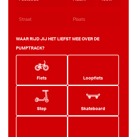
JJJJ
WAAR RIJD JIJ HET LIEFST MEE OVER DE
PUMPTRACK?
Fiets
Loopfiets
Step
Skateboard