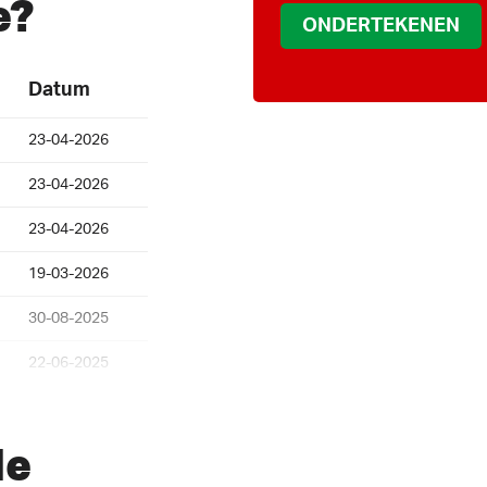
e?
Datum
23-04-2026
23-04-2026
23-04-2026
19-03-2026
30-08-2025
22-06-2025
08-06-2025
de
09-04-2025