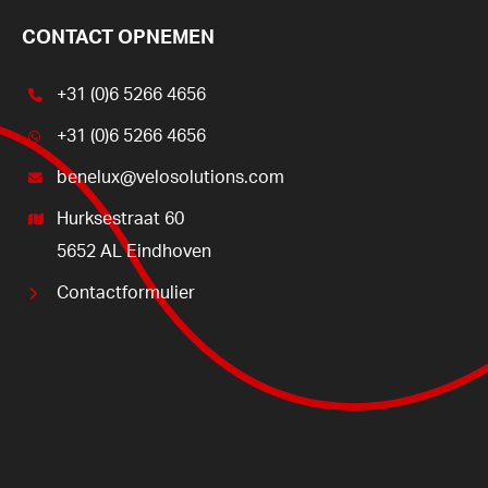
CONTACT OPNEMEN
+31 (0)6 5266 4656
+31 (0)6 5266 4656
benelux@velosolutions.com
Hurksestraat 60
5652 AL Eindhoven
Contactformulier