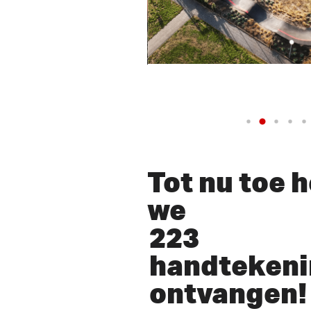
Tot nu toe 
we
223
handteken
ontvangen! 