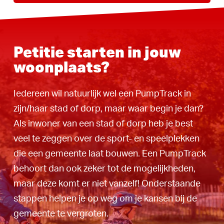
Petitie starten in jouw
woonplaats?
Iedereen wil natuurlijk wel een PumpTrack in
zijn/haar stad of dorp, maar waar begin je dan?
Als inwoner van een stad of dorp heb je best
veel te zeggen over de sport- en speelplekken
die een gemeente laat bouwen. Een PumpTrack
behoort dan ook zeker tot de mogelijkheden,
maar deze komt er niet vanzelf! Onderstaande
stappen helpen je op weg om je kansen bij de
gemeente te vergroten.