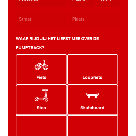
JJJJ
WAAR RIJD JIJ HET LIEFST MEE OVER DE
PUMPTRACK?
Fiets
Loopfiets
Step
Skateboard