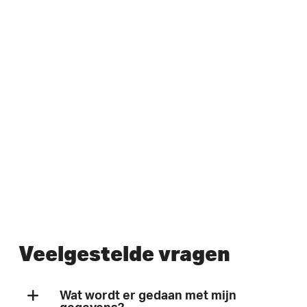
Veelgestelde vragen
Wat wordt er gedaan met mijn