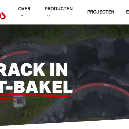
OVER
PRODUCTEN
PROJECTEN
RACK IN
T-BAKEL