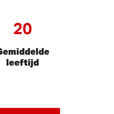
20
Gemiddelde
leeftijd