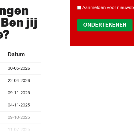
*
ingen
NIEUWSBRIEF
Aanmelden voor nieuwsbr
Ben jij
e?
Datum
30-05-2026
22-04-2026
09-11-2025
04-11-2025
09-10-2025
11-07-2025