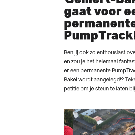
gaat voor e
permanent
PumpTrack
Ben jij ook zo enthousiast o
en zou je het helemaal fantas
er een permanente PumpTrac
Bakel wordt aangelegd!? Tek
petitie om je steun te laten bl