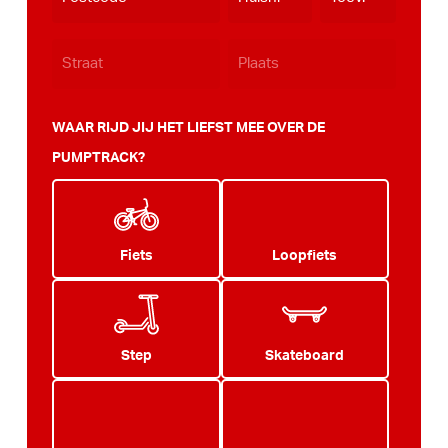
JJJJ
WAAR RIJD JIJ HET LIEFST MEE OVER DE
PUMPTRACK?
Fiets
Loopfiets
Step
Skateboard