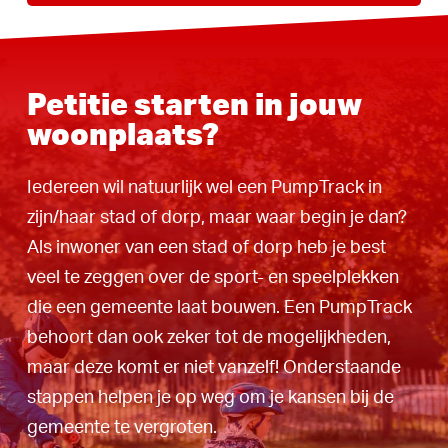
Petitie starten in jouw
woonplaats?
Iedereen wil natuurlijk wel een PumpTrack in
zijn/haar stad of dorp, maar waar begin je dan?
Als inwoner van een stad of dorp heb je best
veel te zeggen over de sport- en speelplekken
die een gemeente laat bouwen. Een PumpTrack
behoort dan ook zeker tot de mogelijkheden,
maar deze komt er niet vanzelf! Onderstaande
stappen helpen je op weg om je kansen bij de
gemeente te vergroten.