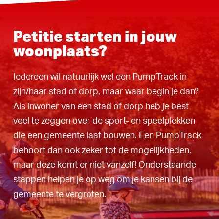
Petitie starten in jouw
woonplaats?
Iedereen wil natuurlijk wel een PumpTrack in
zijn/haar stad of dorp, maar waar begin je dan?
Als inwoner van een stad of dorp heb je best
veel te zeggen over de sport- en speelplekken
die een gemeente laat bouwen. Een PumpTrack
behoort dan ook zeker tot de mogelijkheden,
maar deze komt er niet vanzelf! Onderstaande
stappen helpen je op weg om je kansen bij de
gemeente te vergroten.