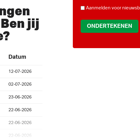
*
ingen
NIEUWSBRIEF
Aanmelden voor nieuwsbr
Ben jij
e?
Datum
12-07-2026
02-07-2026
23-06-2026
22-06-2026
22-06-2026
22-06-2026