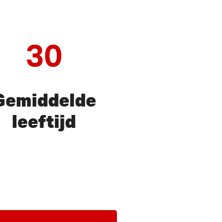
30
Gemiddelde
leeftijd