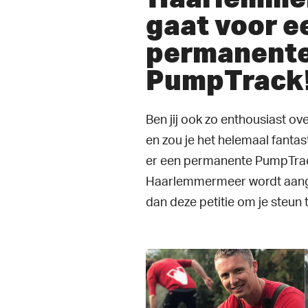
gaat voor e
permanent
PumpTrack
Ben jij ook zo enthousiast o
en zou je het helemaal fantas
er een permanente PumpTrac
Haarlemmermeer wordt aang
dan deze petitie om je steun t