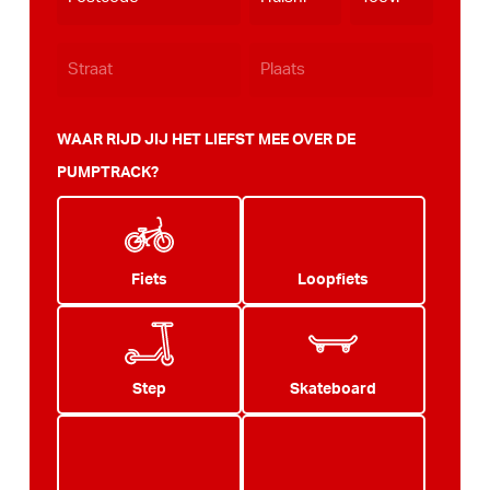
JJJJ
WAAR RIJD JIJ HET LIEFST MEE OVER DE
PUMPTRACK?
Fiets
Loopfiets
Step
Skateboard