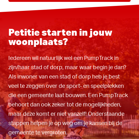
Petitie starten in jouw
woonplaats?
Iedereen wil natuurlijk wel een PumpTrack in
zijn/haar stad of dorp, maar waar begin je dan?
Als inwoner van een stad of dorp heb je best
veel te zeggen over de sport- en speelplekken
die een gemeente laat bouwen. Een PumpTrack
behoort dan ook zeker tot de mogelijkheden,
maar deze komt er niet vanzelf! Onderstaande
stappen helpen je op weg om je kansen bij de
gemeente te vergroten.