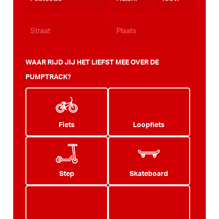
JJJJ
WAAR RIJD JIJ HET LIEFST MEE OVER DE
PUMPTRACK?
Fiets
Loopfiets
Step
Skateboard