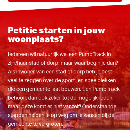
Petitie starten in jouw
woonplaats?
Iedereen wil natuurlijk wel een PumpTrack in
zijn/haar stad of dorp, maar waar begin je dan?
Als inwoner van een stad of dorp heb je best
veel te zeggen over de sport- en speelplekken
die een gemeente laat bouwen. Een PumpTrack
behoort dan ook zeker tot de mogelijkheden,
maar deze komt er niet vanzelf! Onderstaande
stappen helpen je op weg om je kansen bij de
gemeente te vergroten.