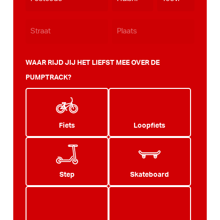
JJJJ
WAAR RIJD JIJ HET LIEFST MEE OVER DE
PUMPTRACK?
Fiets
Loopfiets
Step
Skateboard