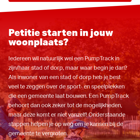
Petitie starten in jouw
woonplaats?
Iedereen wil natuurlijk wel een PumpTrack in
zijn/haar stad of dorp, maar waar begin je dan?
Als inwoner van een stad of dorp heb je best
veel te zeggen over de sport- en speelplekken
die een gemeente laat bouwen. Een PumpTrack
behoort dan ook zeker tot de mogelijkheden,
maar deze komt er niet vanzelf! Onderstaande
stappen helpen je op weg om je kansen bij de
gemeente te vergroten.