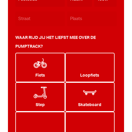
JJJJ
WAAR RIJD JIJ HET LIEFST MEE OVER DE
PUMPTRACK?
Fiets
Loopfiets
Step
Skateboard