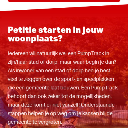
Petitie starten in jouw
woonplaats?
Iedereen wil natuurlijk wel een PumpTrack in
zijn/haar stad of dorp, maar waar begin je dan?
Als inwoner van een stad of dorp heb je best
veel te zeggen over de sport- en speelplekken
die een gemeente laat bouwen. Een PumpTrack
behoort dan ook zeker tot de mogelijkheden,
maar deze komt er niet vanzelf! Onderstaande
stappen helpen je op weg om je kansen bij de
gemeente te vergroten.