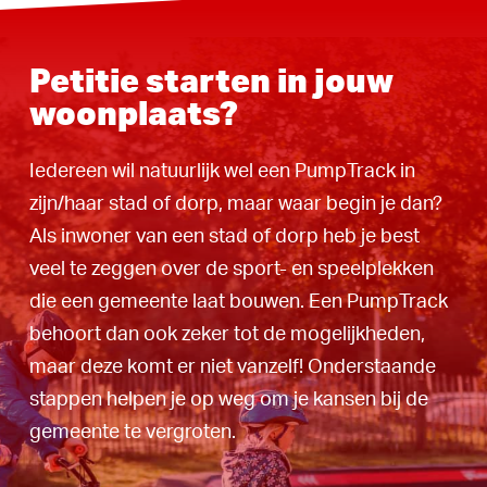
Petitie starten in jouw
woonplaats?
Iedereen wil natuurlijk wel een PumpTrack in
zijn/haar stad of dorp, maar waar begin je dan?
Als inwoner van een stad of dorp heb je best
veel te zeggen over de sport- en speelplekken
die een gemeente laat bouwen. Een PumpTrack
behoort dan ook zeker tot de mogelijkheden,
maar deze komt er niet vanzelf! Onderstaande
stappen helpen je op weg om je kansen bij de
gemeente te vergroten.