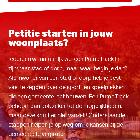
Petitie starten in jouw
woonplaats?
Iedereen wil natuurlijk wel een PumpTrack in
zijn/haar stad of dorp, maar waar begin je dan?
Als inwoner van een stad of dorp heb je best
veel te zeggen over de sport- en speelplekken
die een gemeente laat bouwen. Een PumpTrack
behoort dan ook zeker tot de mogelijkheden,
maar deze komt er niet vanzelf! Onderstaande
stappen helpen je op weg om je kansen bij de
gemeente te vergroten.