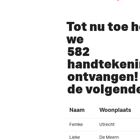
Tot nu toe 
we
582
handteken
ontvangen! 
de volgend
Naam
Woonplaats
Femke
Utrecht
Lieke
De Meern