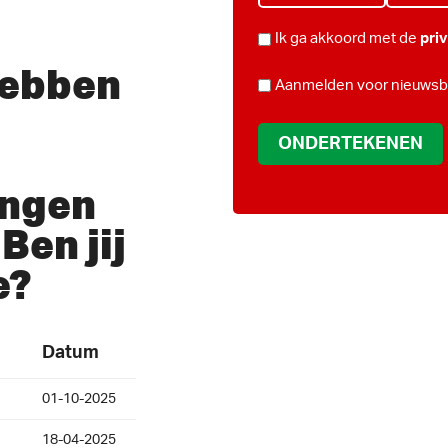
PRIVACY
Ik ga akkoord met de
pri
hebben
*
NIEUWSBRIEF
Aanmelden voor nieuwsbr
ingen
Ben jij
e?
Datum
01-10-2025
18-04-2025