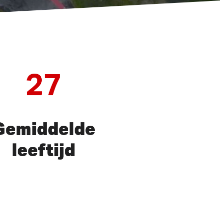
27
Gemiddelde
leeftijd