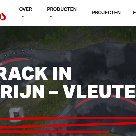
OVER
PRODUCTEN
PROJECTEN
RACK IN
 RIJN – VLEUTE