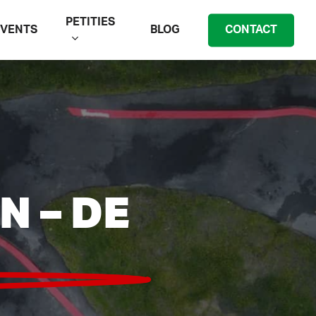
PETITIES
EVENTS
BLOG
CONTACT
N – DE