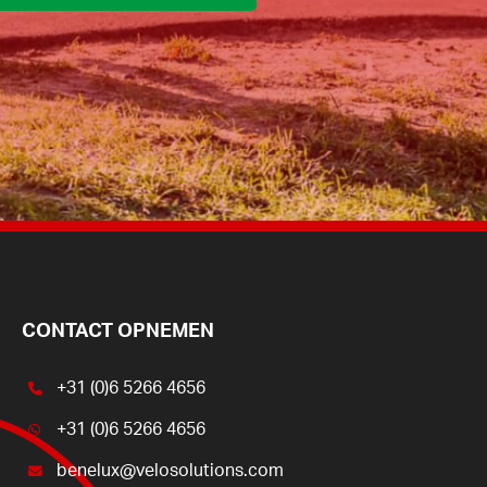
CONTACT OPNEMEN
+31 (0)6 5266 4656
+31 (0)6 5266 4656
benelux@velosolutions.com