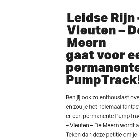
Leidse Rijn 
Vleuten – D
Meern
gaat voor e
permanent
PumpTrack
Ben jij ook zo enthousiast o
en zou je het helemaal fantas
er een permanente PumpTrack
– Vleuten – De Meern wordt 
Teken dan deze petitie om je 