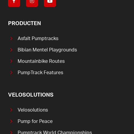
PRODUCTEN
Asfalt Pumptracks
Bibian Mentel Playgrounds
Mountainbike Routes
PumpTrack Features
VELOSOLUTIONS
Velosolutions
Pump for Peace
Pumptrack World Championships