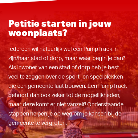
Petitie starten in jouw
woonplaats?
Iedereen wil natuurlijk wel een PumpTrack in
zijn/haar stad of dorp, maar waar begin je dan?
Als inwoner van een stad of dorp heb je best
veel te zeggen over de sport- en speelplekken
die een gemeente laat bouwen. Een PumpTrack
behoort dan ook zeker tot de mogelijkheden,
maar deze komt er niet vanzelf! Onderstaande
stappen helpen je op weg om je kansen bij de
gemeente te vergroten.