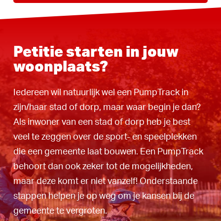
Petitie starten in jouw
woonplaats?
Iedereen wil natuurlijk wel een PumpTrack in
zijn/haar stad of dorp, maar waar begin je dan?
Als inwoner van een stad of dorp heb je best
veel te zeggen over de sport- en speelplekken
die een gemeente laat bouwen. Een PumpTrack
behoort dan ook zeker tot de mogelijkheden,
maar deze komt er niet vanzelf! Onderstaande
stappen helpen je op weg om je kansen bij de
gemeente te vergroten.