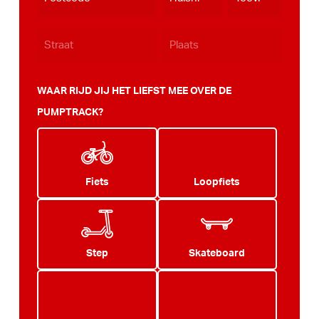
JJJJ
WAAR RIJD JIJ HET LIEFST MEE OVER DE
PUMPTRACK?
Fiets
Loopfiets
Step
Skateboard