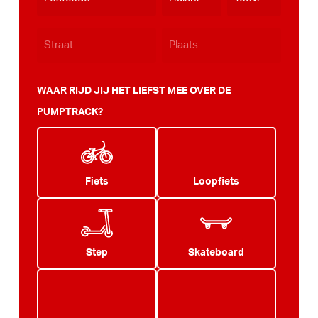
JJJJ
WAAR RIJD JIJ HET LIEFST MEE OVER DE
PUMPTRACK?
Fiets
Loopfiets
Step
Skateboard