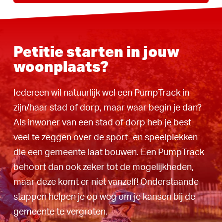
Petitie starten in jouw
woonplaats?
Iedereen wil natuurlijk wel een PumpTrack in
zijn/haar stad of dorp, maar waar begin je dan?
Als inwoner van een stad of dorp heb je best
veel te zeggen over de sport- en speelplekken
die een gemeente laat bouwen. Een PumpTrack
behoort dan ook zeker tot de mogelijkheden,
maar deze komt er niet vanzelf! Onderstaande
stappen helpen je op weg om je kansen bij de
gemeente te vergroten.