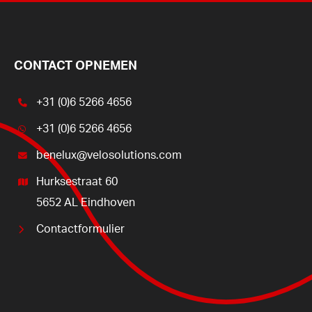
CONTACT OPNEMEN
+31 (0)6 5266 4656
+31 (0)6 5266 4656
benelux@velosolutions.com
Hurksestraat 60
5652 AL Eindhoven
Contactformulier