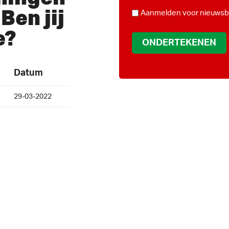
*
Ben jij
NIEUWSBRIEF
Aanmelden voor nieuwsbr
e?
Datum
29-03-2022