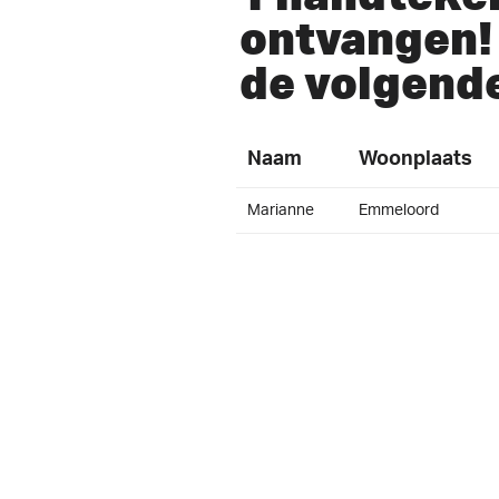
ontvangen! 
de volgend
Naam
Woonplaats
Marianne
Emmeloord