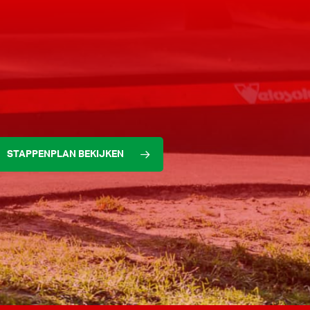
STAPPENPLAN BEKIJKEN