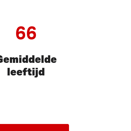
66
Gemiddelde
leeftijd