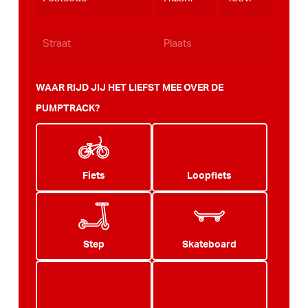
JJJJ
WAAR RIJD JIJ HET LIEFST MEE OVER DE
PUMPTRACK?
Fiets
Loopfiets
Step
Skateboard