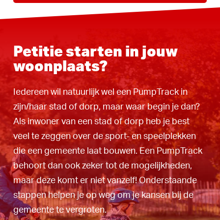
Petitie starten in jouw
woonplaats?
Iedereen wil natuurlijk wel een PumpTrack in
zijn/haar stad of dorp, maar waar begin je dan?
Als inwoner van een stad of dorp heb je best
veel te zeggen over de sport- en speelplekken
die een gemeente laat bouwen. Een PumpTrack
behoort dan ook zeker tot de mogelijkheden,
maar deze komt er niet vanzelf! Onderstaande
stappen helpen je op weg om je kansen bij de
gemeente te vergroten.