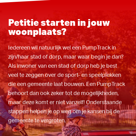
Petitie starten in jouw
woonplaats?
Iedereen wil natuurlijk wel een PumpTrack in
zijn/haar stad of dorp, maar waar begin je dan?
Als inwoner van een stad of dorp heb je best
veel te zeggen over de sport- en speelplekken
die een gemeente laat bouwen. Een PumpTrack
behoort dan ook zeker tot de mogelijkheden,
maar deze komt er niet vanzelf! Onderstaande
stappen helpen je op weg om je kansen bij de
gemeente te vergroten.