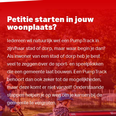
Petitie starten in jouw
woonplaats?
Iedereen wil natuurlijk wel een PumpTrack in
zijn/haar stad of dorp, maar waar begin je dan?
Als inwoner van een stad of dorp heb je best
veel te zeggen over de sport- en speelplekken
die een gemeente laat bouwen. Een PumpTrack
behoort dan ook zeker tot de mogelijkheden,
maar deze komt er niet vanzelf! Onderstaande
stappen helpen je op weg om je kansen bij de
gemeente te vergroten.